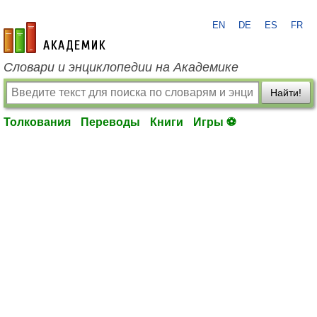
EN
DE
ES
FR
academic.ru
Словари и энциклопедии на Академике
Найти!
Толкования
Переводы
Книги
Игры ⚽