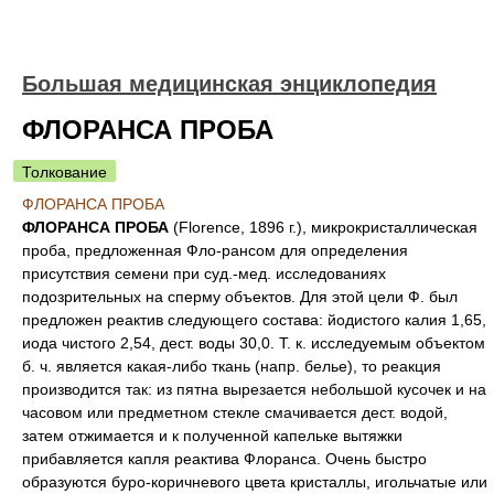
Большая медицинская энциклопедия
ФЛОРАНСА ПРОБА
Толкование
ФЛОРАНСА ПРОБА
ФЛОРАНСА ПРОБА
(Florence, 1896 г.), микрокристаллическая
проба, предложенная Фло-рансом для определения
присутствия семени при суд.-мед. исследованиях
подозрительных на сперму объектов. Для этой цели Ф. был
предложен реактив следующего состава: йодистого калия 1,65,
иода чистого 2,54, дест. воды 30,0. Т. к. исследуемым объектом
б. ч. является какая-либо ткань (напр. белье), то реакция
производится так: из пятна вырезается небольшой кусочек и на
часовом или предметном стекле смачивается дест. водой,
затем отжимается и к полученной капельке вытяжки
прибавляется капля реактива Флоранса. Очень быстро
образуются буро-коричневого цвета кристаллы, игольчатые или