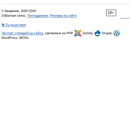
© Академик, 2000-2026
18+
Обратная связь:
Техподдержка
,
Реклама на сайте
👣 Путешествия
Экспорт словарей на сайты
, сделанные на PHP,
Joomla,
Drupal,
WordPress, MODx.